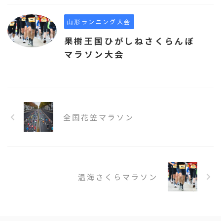
山形ランニング大会
果樹王国ひがしねさくらんぼ
マラソン大会
全国花笠マラソン
温海さくらマラソン