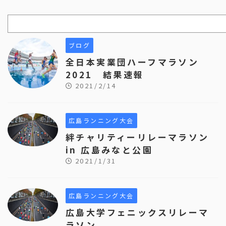
ブログ
全日本実業団ハーフマラソン
2021 結果速報
2021/2/14
広島ランニング大会
絆チャリティーリレーマラソン
in 広島みなと公園
2021/1/31
広島ランニング大会
広島大学フェニックスリレーマ
ラソン