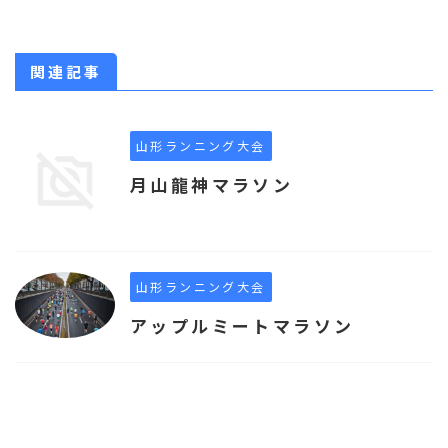
関連記事
山形ランニング大会
月山龍神マラソン
山形ランニング大会
アップルミートマラソン