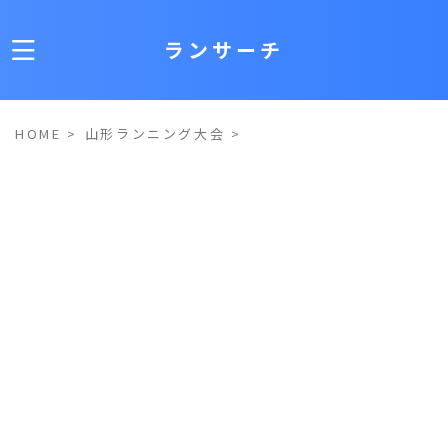
ランサーチ
HOME
>
山形ランニング大会
>