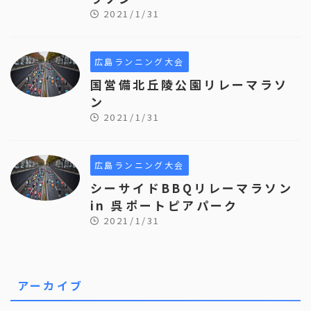
2021/1/31
広島ランニング大会
国営備北丘陵公園リレーマラソ
ン
2021/1/31
広島ランニング大会
シーサイドBBQリレーマラソン
in 呉ポートピアパーク
2021/1/31
アーカイブ