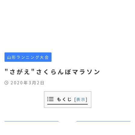
山形ランニング大会
"さがえ"さくらんぼマラソン
2020年3月2日
もくじ
[
表示
]