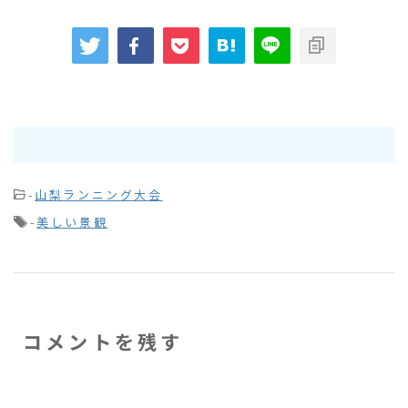
-
山梨ランニング大会
-
美しい景観
コメントを残す