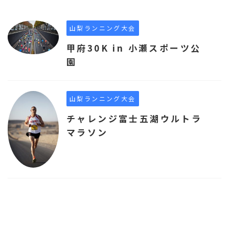
山梨ランニング大会
甲府30K in 小瀬スポーツ公
園
山梨ランニング大会
チャレンジ富士五湖ウルトラ
マラソン