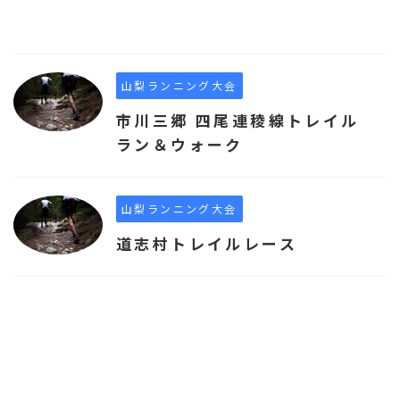
山梨ランニング大会
市川三郷 四尾連稜線トレイル
ラン＆ウォーク
山梨ランニング大会
道志村トレイルレース