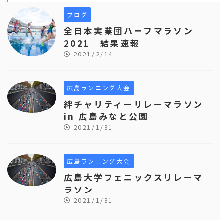
ブログ
全日本実業団ハーフマラソン
2021 結果速報
2021/2/14
広島ランニング大会
絆チャリティーリレーマラソン
in 広島みなと公園
2021/1/31
広島ランニング大会
広島大学フェニックスリレーマ
ラソン
2021/1/31