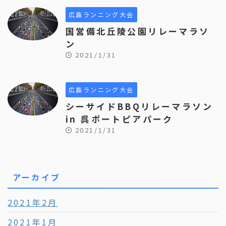
広島ランニング大会
国営備北丘陵公園リレーマラソ
ン
2021/1/31
広島ランニング大会
シーサイドBBQリレーマラソン
in 呉ポートピアパーク
2021/1/31
アーカイブ
2021年2月
2021年1月