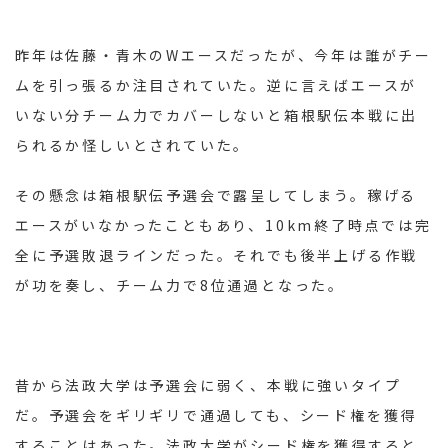
昨年は佐藤・青木のWエースだったが、今年は誰がチー
ムを引っ張るか注目されていた。逆に言えばエースが
いない分チーム力でカバーしないと箱根駅伝本戦に出
られるか怪しいとされていた。
その懸念は箱根駅伝予選会で露呈してしまう。稼げる
エースがいなかったこともあり、10km終了時点では完
全に予選敗退ラインだった。それでも後半上げる作戦
が功を奏し、チーム力で8位通過となった。
昔から法政大学は予選会に弱く、本戦に強いタイプ
だ。予選会をギリギリで通過しても、シード権を獲得
することはあった。法政大学がシード権を獲得すると