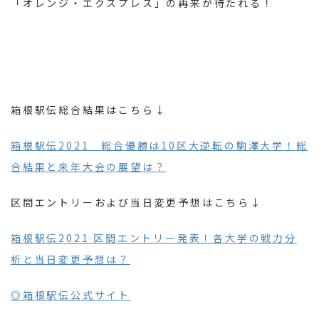
「オレンジ・エクスプレス」の再来が待たれる！
箱根駅伝総合結果はこちら↓
箱根駅伝2021 総合優勝は10区大逆転の駒澤大学！総
合結果と来年大会の展望は？
区間エントリーおよび当日変更予想はこちら↓
箱根駅伝2021 区間エントリー発表！各大学の戦力分
析と当日変更予想は？
◎箱根駅伝公式サイト