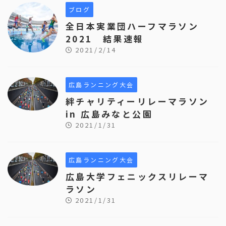
ブログ
全日本実業団ハーフマラソン
2021 結果速報
2021/2/14
広島ランニング大会
絆チャリティーリレーマラソン
in 広島みなと公園
2021/1/31
広島ランニング大会
広島大学フェニックスリレーマ
ラソン
2021/1/31