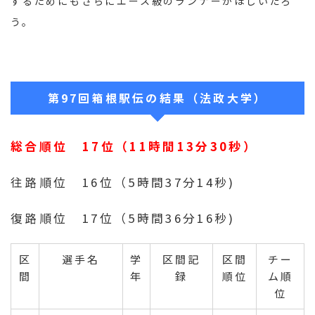
するためにもさらにエース級のランナーがほしいだろ
う。
第97回箱根駅伝の結果（法政大学）
総合順位 17位（11時間13分30秒）
往路順位 16位（5時間37分14秒)
復路順位 17位（5時間36分16秒)
区
選手名
学
区間記
区間
チー
間
年
録
順位
ム順
位