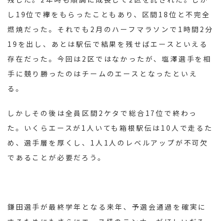
し19位で襷をもらったこともあり、区間18位と不完全
燃焼だった。それでも2月のハーフマラソンで1時間2分
19を出し、あとは駅伝で結果を残せばエースといえる
存在だった。今回は2区ではなかったが、塩澤選手を相
手に競り勝ったのはチームのエースとなったといえ
る。
しかしその後は全員区間2ケタで総合17位で終わっ
た。いくらエースが1人いても箱根駅伝は10人で走るた
め、選手層を厚くし、1人1人のレベルアップが不可欠
であることが必要だろう。
鎌田選手が最終学年となる来年、予選会通過を確実に