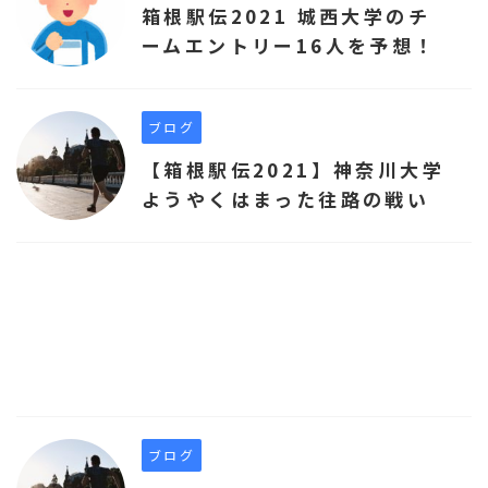
箱根駅伝2021 城西大学のチ
ームエントリー16人を予想！
ブログ
【箱根駅伝2021】神奈川大学
ようやくはまった往路の戦い
ブログ