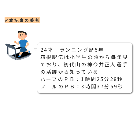
✔
本記事の著者
24才 ランニング歴5年
箱根駅伝は小学生の頃から毎年見
ており、初代山の神今井正人選手
の活躍から知っている
ハーフのＰＢ：1時間25分28秒
フ ルのＰＢ：3時間37分59秒