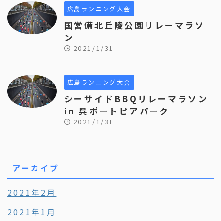
広島ランニング大会
国営備北丘陵公園リレーマラソ
ン
2021/1/31
広島ランニング大会
シーサイドBBQリレーマラソン
in 呉ポートピアパーク
2021/1/31
アーカイブ
2021年2月
2021年1月