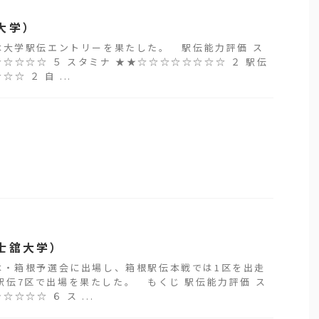
大学）
大学駅伝エントリーを果たした。 駅伝能力評価 ス
☆☆☆☆ ５ スタミナ ★★☆☆☆☆☆☆☆☆ ２ 駅伝
☆ ２ 自 ...
士舘大学）
・箱根予選会に出場し、箱根駅伝本戦では1区を出走
駅伝7区で出場を果たした。 もくじ 駅伝能力評価 ス
☆☆☆ ６ ス ...