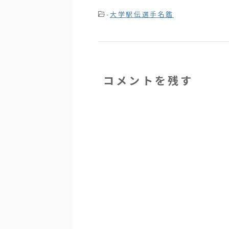
-
大学駅伝選手名鑑
コメントを残す