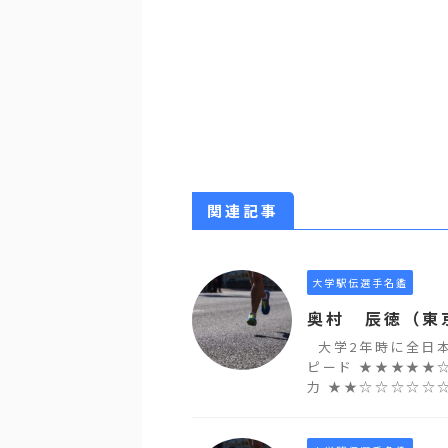
関連記事
大学駅伝選手名鑑
奥村 辰徳（東
大学2年時に全日本
ピード ★★★★★☆
力 ★★☆☆☆☆☆☆☆