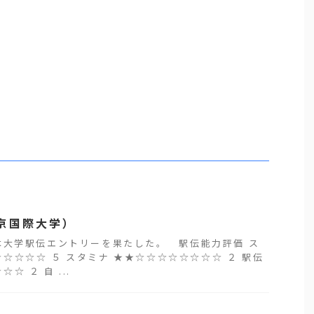
京国際大学）
大学駅伝エントリーを果たした。 駅伝能力評価 ス
☆☆☆☆ ５ スタミナ ★★☆☆☆☆☆☆☆☆ ２ 駅伝
☆ ２ 自 ...