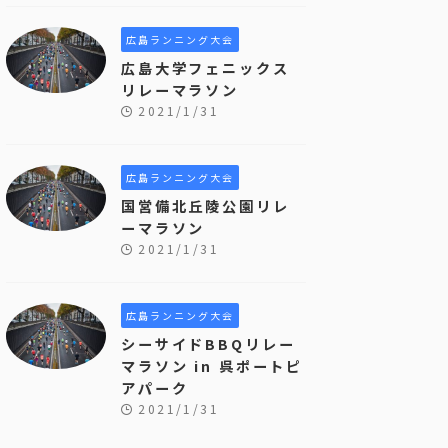
広島ランニング大会
広島大学フェニックス
リレーマラソン
2021/1/31
広島ランニング大会
国営備北丘陵公園リレ
ーマラソン
2021/1/31
広島ランニング大会
シーサイドBBQリレー
マラソン in 呉ポートピ
アパーク
2021/1/31