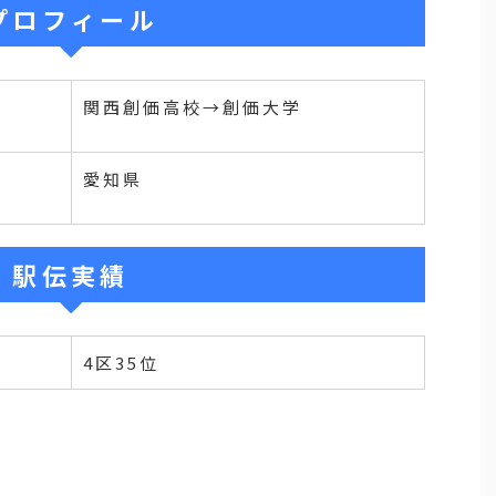
プロフィール
関西創価高校→創価大学
愛知県
駅伝実績
4区35位