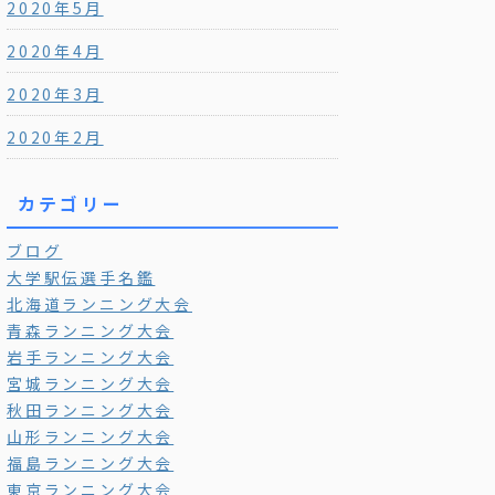
2020年5月
2020年4月
2020年3月
2020年2月
カテゴリー
ブログ
大学駅伝選手名鑑
北海道ランニング大会
青森ランニング大会
岩手ランニング大会
宮城ランニング大会
秋田ランニング大会
山形ランニング大会
福島ランニング大会
東京ランニング大会