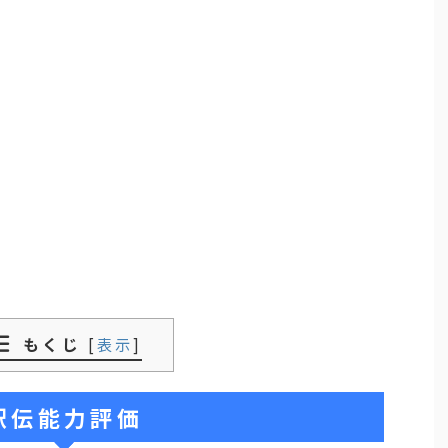
もくじ
[
表示
]
駅伝能力評価