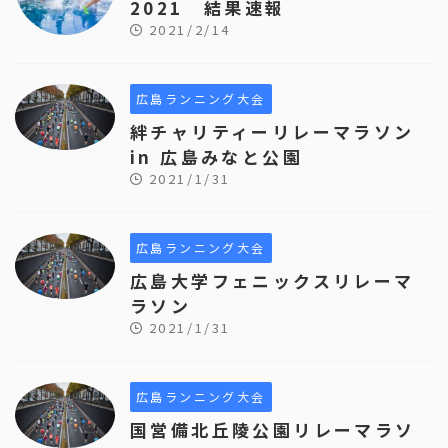
2021 結果速報
2021/2/14
広島ランニング大会
絆チャリティーリレーマラソン
in 広島みなと公園
2021/1/31
広島ランニング大会
広島大学フェニックスリレーマ
ラソン
2021/1/31
広島ランニング大会
国営備北丘陵公園リレーマラソ