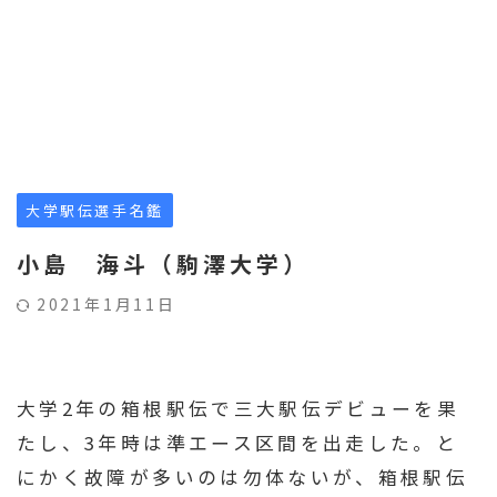
大学駅伝選手名鑑
小島 海斗（駒澤大学）
2021年1月11日
大学2年の箱根駅伝で三大駅伝デビューを果
たし、3年時は準エース区間を出走した。と
にかく故障が多いのは勿体ないが、箱根駅伝