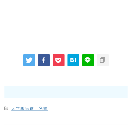
-
大学駅伝選手名鑑