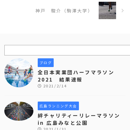
神戸 駿介（駒澤大学）
ブログ
全日本実業団ハーフマラソン
2021 結果速報
2021/2/14
広島ランニング大会
絆チャリティーリレーマラソン
in 広島みなと公園
2021/1/31