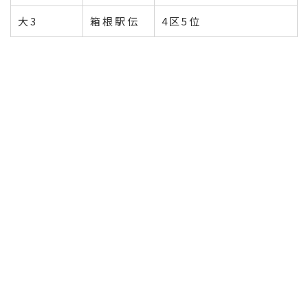
大3
箱根駅伝
4区5位