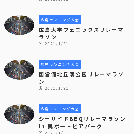
広島ランニング大会
広島大学フェニックスリレーマ
ラソン
2021/1/31
広島ランニング大会
国営備北丘陵公園リレーマラソ
ン
2021/1/31
広島ランニング大会
シーサイドBBQリレーマラソン
in 呉ポートピアパーク
2021/1/31