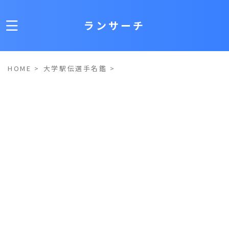
ランサーチ
HOME
>
大学駅伝選手名鑑
>