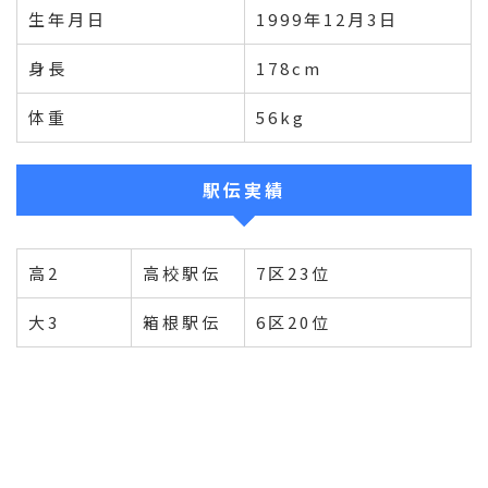
生年月日
1999年12月3日
身長
178cm
体重
56kg
駅伝実績
高2
高校駅伝
7区23位
大3
箱根駅伝
6区20位