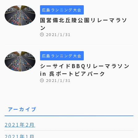
広島ランニング大会
国営備北丘陵公園リレーマラソ
ン
2021/1/31
広島ランニング大会
シーサイドBBQリレーマラソン
in 呉ポートピアパーク
2021/1/31
アーカイブ
2021年2月
2021年1月