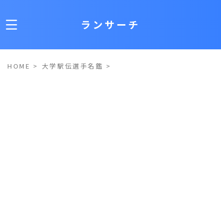
ランサーチ
HOME
>
大学駅伝選手名鑑
>