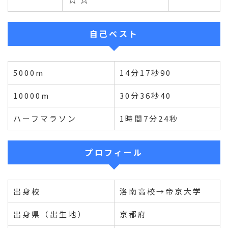
自己ベスト
5000m
14分17秒90
10000m
30分36秒40
ハーフマラソン
1時間7分24秒
プロフィール
出身校
洛南高校→帝京大学
出身県（出生地）
京都府