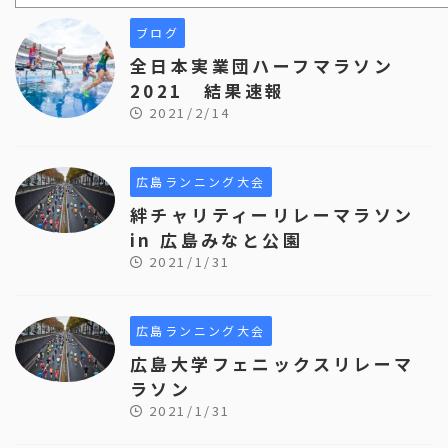
ブログ
全日本実業団ハーフマラソン
2021 結果速報
2021/2/14
広島ランニング大会
絆チャリティーリレーマラソン
in 広島みなと公園
2021/1/31
広島ランニング大会
広島大学フェニックスリレーマ
ラソン
2021/1/31