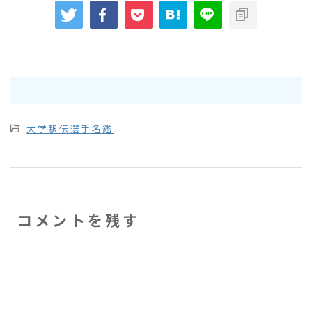
-
大学駅伝選手名鑑
コメントを残す