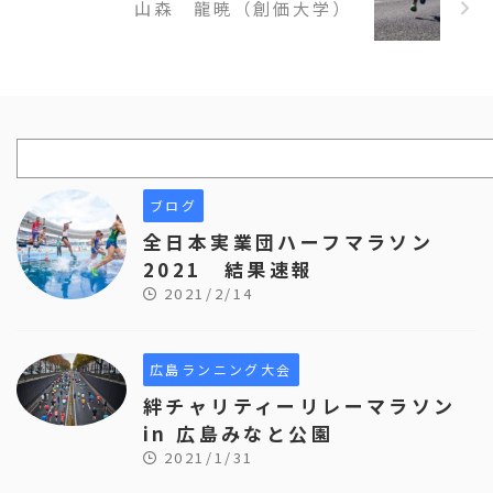
山森 龍暁（創価大学）
ブログ
全日本実業団ハーフマラソン
2021 結果速報
2021/2/14
広島ランニング大会
絆チャリティーリレーマラソン
in 広島みなと公園
2021/1/31