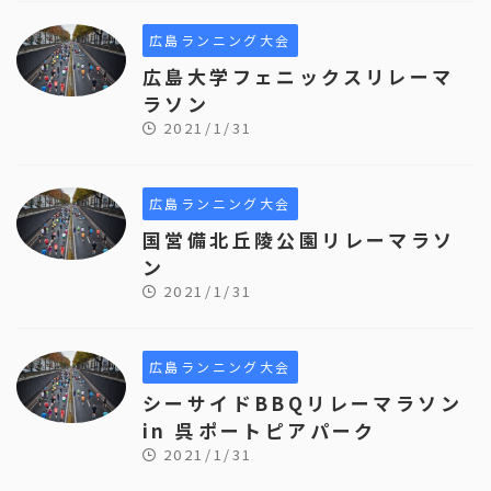
広島ランニング大会
広島大学フェニックスリレーマ
ラソン
2021/1/31
広島ランニング大会
国営備北丘陵公園リレーマラソ
ン
2021/1/31
広島ランニング大会
シーサイドBBQリレーマラソン
in 呉ポートピアパーク
2021/1/31