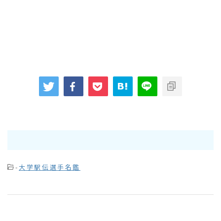
-
大学駅伝選手名鑑