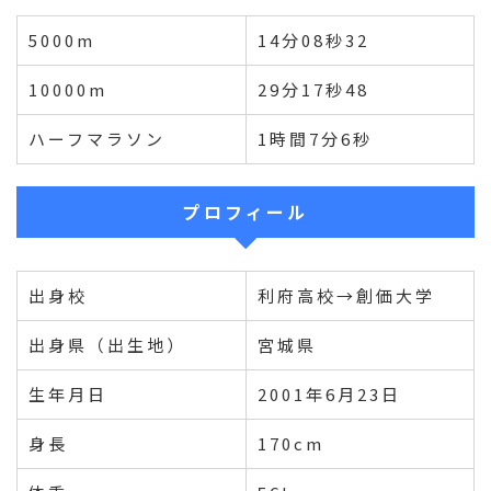
5000m
14分08秒32
10000m
29分17秒48
ハーフマラソン
1時間7分6秒
プロフィール
出身校
利府高校→創価大学
出身県（出生地）
宮城県
生年月日
2001年6月23日
身長
170cm