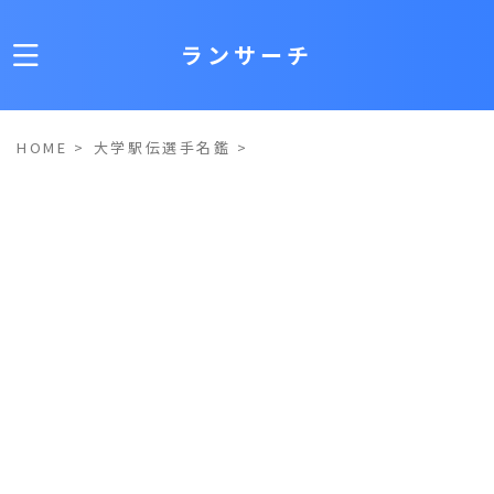
ランサーチ
HOME
>
大学駅伝選手名鑑
>