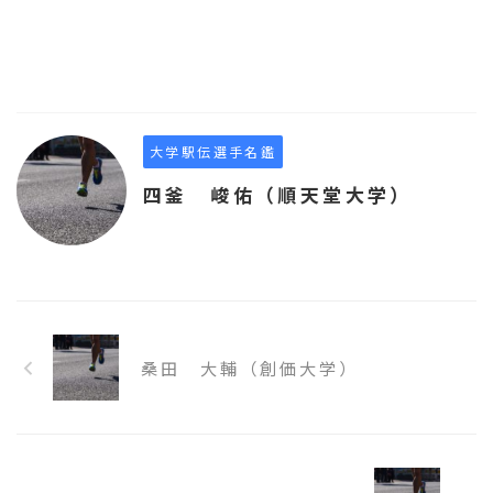
大学駅伝選手名鑑
四釜 峻佑（順天堂大学）
桑田 大輔（創価大学）