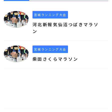
宮城ランニング大会
河北新報気仙沼つばきマラソ
ン
宮城ランニング大会
柴田さくらマラソン