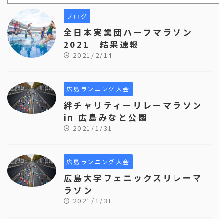
ブログ
全日本実業団ハーフマラソン
2021 結果速報
2021/2/14
広島ランニング大会
絆チャリティーリレーマラソン
in 広島みなと公園
2021/1/31
広島ランニング大会
広島大学フェニックスリレーマ
ラソン
2021/1/31