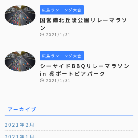
広島ランニング大会
国営備北丘陵公園リレーマラソ
ン
2021/1/31
広島ランニング大会
シーサイドBBQリレーマラソン
in 呉ポートピアパーク
2021/1/31
アーカイブ
2021年2月
2021年1月