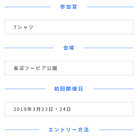
参加賞
Tシャツ
会場
長沼フーピア公園
前回開催日
2019年3月23日・24日
エントリー方法