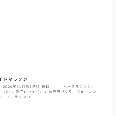
イドマラソン
 2020年11月第1週頃 種目 ハーフマラソン、
m、2km、親子(1.5km)、3km健康づくり、ウォーキン
ーフマラソン 3 ...