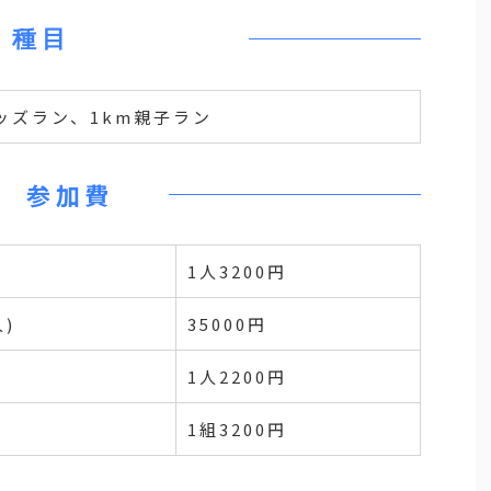
種目
キッズラン、1km親子ラン
参加費
)
1人3200円
人)
35000円
1人2200円
1組3200円