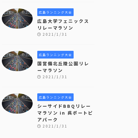
広島ランニング大会
広島大学フェニックス
リレーマラソン
2021/1/31
広島ランニング大会
国営備北丘陵公園リレ
ーマラソン
2021/1/31
広島ランニング大会
シーサイドBBQリレー
マラソン in 呉ポートピ
アパーク
2021/1/31