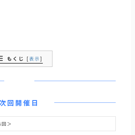
もくじ
[
表示
]
次回開催日
8回＞