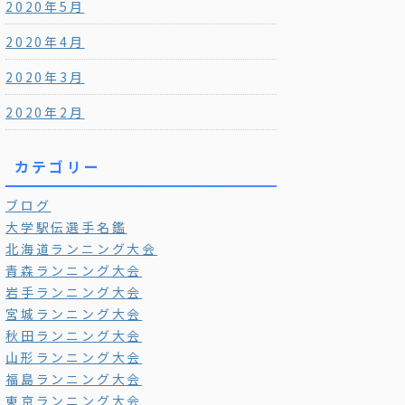
2020年5月
2020年4月
2020年3月
2020年2月
カテゴリー
ブログ
大学駅伝選手名鑑
北海道ランニング大会
青森ランニング大会
岩手ランニング大会
宮城ランニング大会
秋田ランニング大会
山形ランニング大会
福島ランニング大会
東京ランニング大会