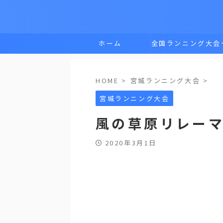
ホーム
全国ランニング大会
覧
HOME
>
宮城ランニング大会
>
宮城ランニング大会
風の草原リレー
2020年3月1日