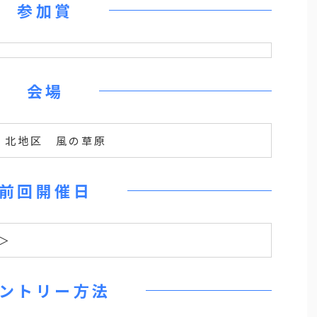
参加賞
会場
・北地区 風の草原
前回開催日
回＞
ントリー方法