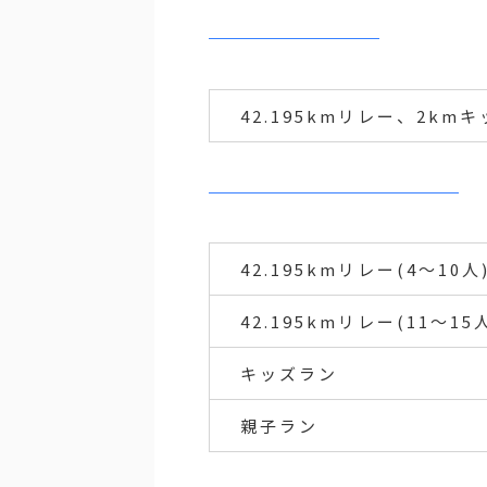
42.195kmリレー、2km
42.195kmリレー(4～10人
42.195kmリレー(11～15
キッズラン
親子ラン