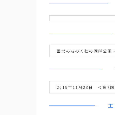
国営みちのく杜の湖畔公園
2019年11月23日 ＜第7
エ