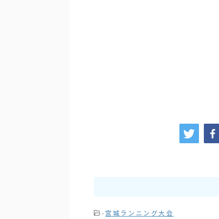
-
宮城ランニング大会