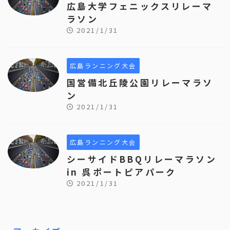
広島大学フェニックスリレーマ
ラソン
2021/1/31
広島ランニング大会
国営備北丘陵公園リレーマラソ
ン
2021/1/31
広島ランニング大会
シーサイドBBQリレーマラソン
in 呉ポートピアパーク
2021/1/31