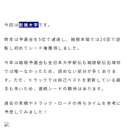
今回は
創価
大学
です。
昨年は予選会を5位で通過し、箱根本戦では10区で逆
転し初めてシード権獲得しました。
今年は箱根予選会も全日本大学駅伝も箱根駅伝出場校
では唯一なかったため、読めない部分が多くありま
す。ただ、トラックでは自己ベストを更新している選
手も多いため、連続シードの期待はあります。
過去の実績やトラック・ロードの持ちタイムを参考に
予想してみました！