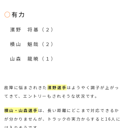
○
有力
濱野 将基（２）
横山 魅哉（２）
山森 龍暁（１）
故障に悩まされきた
濱野
選手
はようやく調子が上がっ
てきて、エントリーもされそうな状況です。
横山・山森選手
は、長い距離にどこまで対応できるか
が分かりませんが、トラックの実力からすると16人に
は入りそうです。