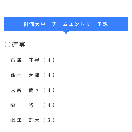
創価大学 チームエントリー予想
◎
確実
石津 佳晃（４）
鈴木 大海
（４）
原富 慶季（４）
福田 悠一（４）
嶋津 雄大（３）