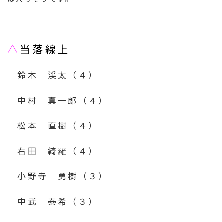
△
当落線上
鈴木 渓太（４）
中村 真一郎（４）
松本 直樹（４）
右田 綺羅（４）
小野寺 勇樹（３）
中武 泰希（３）