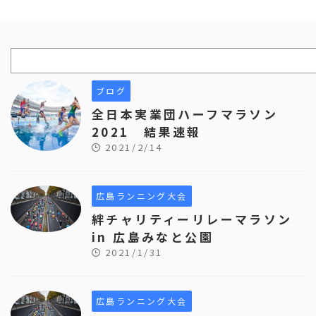
ブログ
全日本実業団ハーフマラソン
2021 結果速報
2021/2/14
広島ランニング大会
絆チャリティーリレーマラソン
in 広島みなと公園
2021/1/31
広島ランニング大会